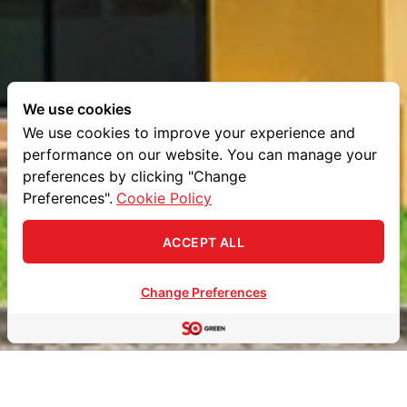
We use cookies
We use cookies to improve your experience and
performance on our website. You can manage your
preferences by clicking "Change
Preferences".
Cookie Policy
ACCEPT ALL
Change Preferences
ปรึกษา ฟรี
OPEN
CHATY