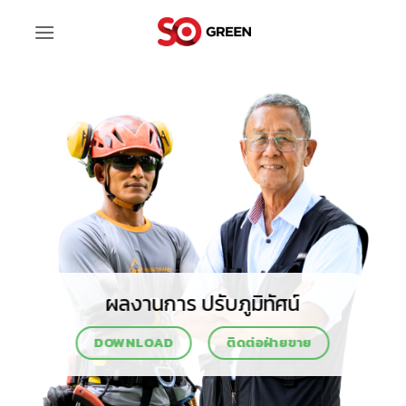
ข้าม
ไป
ยัง
เนื้อหา
ผลงานการ ปรับภูมิทัศน์
DOWNLOAD
ติดต่อฝ่ายขาย