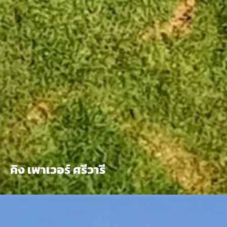
คิง เพาเวอร์ ศรีวารี