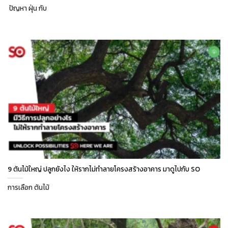
ปัญหา ฝุ่น กับ
9 ต้นไม้ใหญ่ ปลูกยังไง ให้รากไม่ทำลายโครงสร้างอาคาร มาดูไปกับ SO
การเลือก ต้นไม้