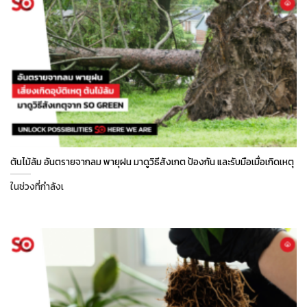
ต้นไม้ล้ม อันตรายจากลม พายุฝน มาดูวิธีสังเกต ป้องกัน และรับมือเมื่อเกิดเหตุ
ในช่วงที่กำลังเ