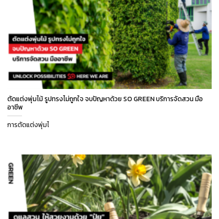
ตัดแต่งพุ่มไม้ รูปทรงไม่ถูกใจ จบปัญหาด้วย SO GREEN บริการจัดสวน มือ
อาชีพ
การตัดแต่งพุ่มไ