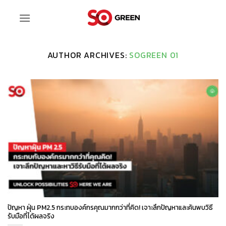
ข้าม
ไป
ยัง
เนื้อหา
AUTHOR ARCHIVES:
SOGREEN 01
ปัญหา ฝุ่น PM2.5 กระทบองค์กรคุณมากกว่าที่คิด! เจาะลึกปัญหาและค้นพบวิธี
รับมือที่ได้ผลจริง