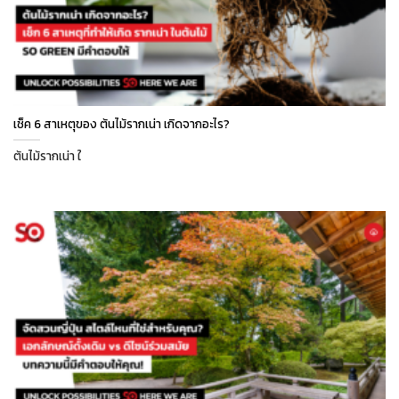
เช็ค 6 สาเหตุของ ต้นไม้รากเน่า เกิดจากอะไร?
ต้นไม้รากเน่า ใ