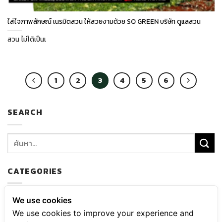
ใส่ใจภาพลักษณ์ เนรมิตสวน ให้สวยงามด้วย SO GREEN บริษัท ดูแลสวน
สวน ไม่ได้เป็นเ
1
2
3
4
5
6
SEARCH
CATEGORIES
ความสาร และความเคลื่อนไหว
We use cookies
We use cookies to improve your experience and
บริการ