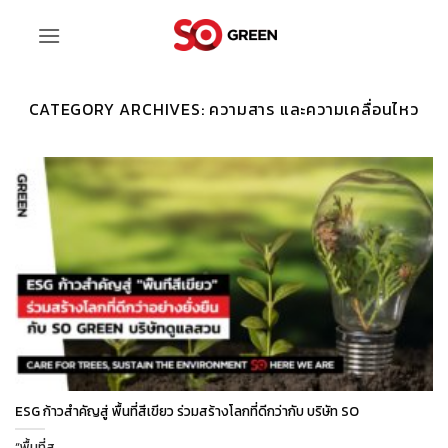
ข้าม
ไป
ยัง
เนื้อหา
CATEGORY ARCHIVES:
ความสาร และความเคลื่อนไหว
ESG ก้าวสำคัญสู่ พื้นที่สีเขียว ร่วมสร้างโลกที่ดีกว่ากับ บริษัท SO
“พื้นที่ส