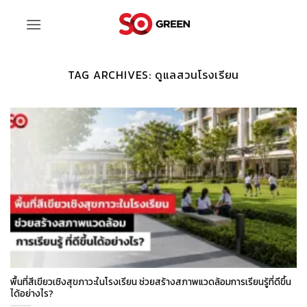
ข้าม
ไป
ยัง
เนื้อหา
TAG ARCHIVES:
ดูแลสวนโรงเรียน
พื้นที่สีเขียวเชิงสุขภาวะในโรงเรียน ช่วยสร้างสภาพแวดล้อมการเรียนรู้ที่ดีขึ้น
ได้อย่างไร?