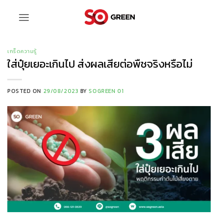
ข้าม
ไป
ยัง
เนื้อหา
เกร็ดความรู้
ใส่ปุ๋ยเยอะเกินไป ส่งผลเสียต่อพืชจริงหรือไม่
POSTED ON
29/08/2023
BY
SOGREEN 01