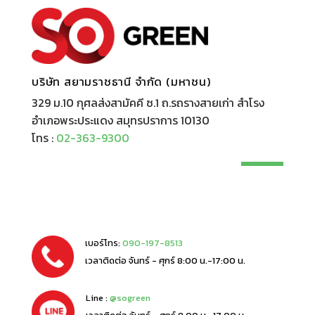
บริษัท สยามราชธานี จำกัด (มหาชน)
329 ม.10 กุศลส่งสามัคคี ซ.1 ถ.รถรางสายเก่า สำโรง
อำเภอพระประแดง สมุทรปราการ 10130
โทร :
02-363-9300
เบอร์โทร:
090-197-8513
เวลาติดต่อ จันทร์ - ศุกร์ 8:00 น.-17:00 น.
Line :
@sogreen