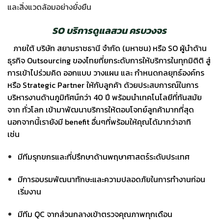
และสิ่งแวดล้อมอย่างยั่งยืน
SO บริการดูแลสวน ครบวงจร
ภายใต้
บริษัท สยามราชธานี จำกัด (มหาชน)
หรือ SO ผู้นำด้าน
ธุรกิจ Outsourcing ของไทยที่ยกระดับการให้บริการในทุกมิติติ สู่
การเข้าไปร่วมคิด ออกแบบ วางแผน และ กำหนดกลยุทธ์องค์กร
หรือ Strategic Partner ให้กับลูกค้า ด้วยประสบการณ์ในการ
บริหารงานด้านภูมิทัศน์กว่า 40 ปี พร้อมนำเทคโนโลยีที่ทันสมัย
จาก ทั่วโลก เข้ามาพัฒนาบริการให้ตอบโจทย์ลูกค้ามากที่สุด
นอกจากนี้เรายังมี benefit อื่นๆที่พร้อมให้คุณได้มากว่าอาทิ
เช่น
มีทีมรุกขกรและที่ปรึกษาด้านพฤษาศาสตร์ระดับประเทศ
มีการอบรมพัฒนาทักษะและความปลอดภัยในการทำงานก่อน
เริ่มงาน
มีทีม QC จากส่วนกลางเข้าตรวจคุณภาพทุกเดือน