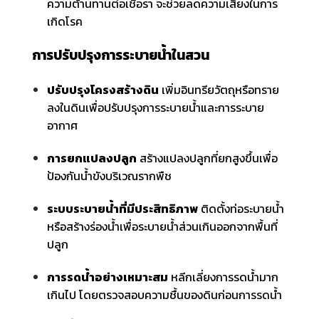
ความต้านทานต่อเชื้อรา จะช่วยลดความเสี่ยงในการ
เกิดโรค
การปรับปรุงการระบายน้ำในสวน
ปรับปรุงโครงสร้างดิน
เพิ่มอินทรียวัตถุหรือทราย
ลงในดินเพื่อปรับปรุงการระบายน้ำและการระบาย
อากาศ
การยกแปลงปลูก
สร้างแปลงปลูกที่ยกสูงขึ้นเพื่อ
ป้องกันน้ำขังบริเวณรากพืช
ระบบระบายน้ำที่มีประสิทธิภาพ
ติดตั้งท่อระบายน้ำ
หรือสร้างร่องน้ำเพื่อระบายน้ำส่วนเกินออกจากพื้นที่
ปลูก
การรดน้ำอย่างเหมาะสม
หลีกเลี่ยงการรดน้ำมาก
เกินไป โดยตรวจสอบความชื้นของดินก่อนการรดน้ำ