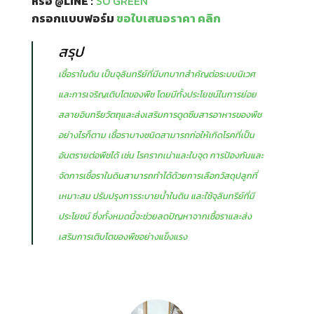
หรือ @LINE :
SO GREEN
กรอกแบบฟอร์ม
ขอใบเสนอราคา คลิก
สรุป
เชื้อราในดิน เป็นจุลินทรีย์ที่มีบทบาทสำคัญต่อระบบนิเวศ
และการเจริญเติบโตของพืช โดยมีทั้งประโยชน์ในการย่อย
สลายอินทรียวัตถุและส่งเสริมการดูดซึมสารอาหารของพืช
อย่างไรก็ตาม เชื้อราบางชนิดสามารถก่อให้เกิดโรคที่เป็น
อันตรายต่อพืชได้ เช่น โรครากเน่าและใบจุด การป้องกันและ
จัดการเชื้อราในดินสามารถทำได้ด้วยการเลือกวัสดุปลูกที่
เหมาะสม ปรับปรุงการระบายน้ำในดิน และใช้จุลินทรีย์ที่มี
ประโยชน์ ซึ่งทั้งหมดนี้จะช่วยลดปัญหาจากเชื้อราและส่ง
เสริมการเติบโตของพืชอย่างแข็งแรง