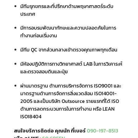
มีทีมรุกขกรและที่ปรึกษาด้านพฤษาศาสตร์ระดับ
ประเทศ
มีการอบรมพัฒนาทักษะและความปลอดภัยในการ
ทำงานก่อนเริ่มงาน
มีทีม QC จากส่วนกลางเข้าตรวจคุณภาพทุกเดือน
มีห้องปฏิบัติการทางวิทยาศาสต์ LAB ในการวิเคาระห์
และตรวจสอบดินและปุ่ย
ผ่านมาตรฐาน ด้านการบริหารจัดการ ISO9001 และ
มาตรฐานด้านการจัดการสิ่งแวดล้อม ISO14001-
2005 และเป็นบริษัท Outsource รายแรกที่ได้ ISO
ด้านการลดกระบวนการในการทำงาน หรือ LEAN
ISO18404
สนใจบริการติดต่อ คุณนัท ที่เบอร์
090-197-8513