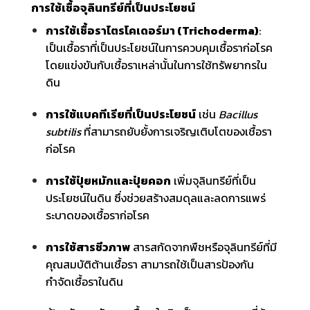
การใช้เชื้อจุลินทรีย์ที่เป็นประโยชน์
การใช้เชื้อราไตรโคเดอร์มา (Trichoderma)
:
เป็นเชื้อราที่เป็นประโยชน์ในการควบคุมเชื้อราก่อโรค
โดยแข่งขันกับเชื้อราเหล่านั้นในการใช้ทรัพยากรใน
ดิน
การใช้แบคทีเรียที่เป็นประโยชน์
เช่น
Bacillus
subtilis
ที่สามารถยับยั้งการเจริญเติบโตของเชื้อรา
ก่อโรค
การใช้ปุ๋ยหมักและปุ๋ยคอก
เพิ่มจุลินทรีย์ที่เป็น
ประโยชน์ในดิน ซึ่งช่วยสร้างสมดุลและลดการแพร่
ระบาดของเชื้อราก่อโรค
การใช้สารชีวภาพ
สารสกัดจากพืชหรือจุลินทรีย์ที่มี
คุณสมบัติต้านเชื้อรา สามารถใช้เป็นสารป้องกัน
กำจัดเชื้อราในดิน