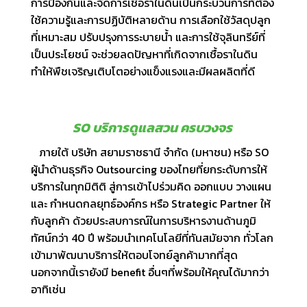
การป้องกันและจัดการเชื้อราในดินเป็นกระบวนการที่ต้อง
ใช้ความรู้และการปฏิบัติหลายด้าน การเลือกใช้วัสดุปลูก
ที่เหมาะสม ปรับปรุงการระบายน้ำ และการใช้จุลินทรีย์ที่
เป็นประโยชน์ จะช่วยลดปัญหาที่เกิดจากเชื้อราในดิน
ทำให้พืชเจริญเติบโตอย่างแข็งแรงและมีผลผลิตที่ดี
SO บริการดูแลสวน ครบวงจร
ภายใต้
บริษัท สยามราชธานี จำกัด (มหาชน)
หรือ SO
ผู้นำด้านธุรกิจ Outsourcing ของไทยที่ยกระดับการให้
บริการในทุกมิติติ สู่การเข้าไปร่วมคิด ออกแบบ วางแผน
และ กำหนดกลยุทธ์องค์กร หรือ Strategic Partner ให้
กับลูกค้า ด้วยประสบการณ์ในการบริหารงานด้านภูมิ
ทัศน์กว่า 40 ปี พร้อมนำเทคโนโลยีที่ทันสมัยจาก ทั่วโลก
เข้ามาพัฒนาบริการให้ตอบโจทย์ลูกค้ามากที่สุด
นอกจากนี้เรายังมี benefit อื่นๆที่พร้อมให้คุณได้มากว่า
อาทิเช่น