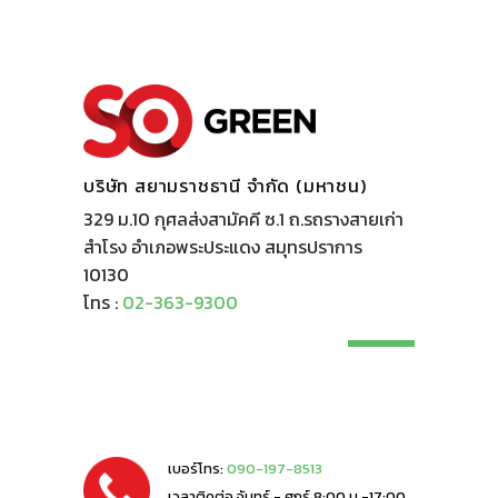
บริษัท สยามราชธานี จำกัด (มหาชน)
329 ม.10 กุศลส่งสามัคคี ซ.1 ถ.รถรางสายเก่า
สำโรง อำเภอพระประแดง สมุทรปราการ
10130
โทร :
02-363-9300
เบอร์โทร:
090-197-8513
เวลาติดต่อ จันทร์ - ศุกร์ 8:00 น.-17:00