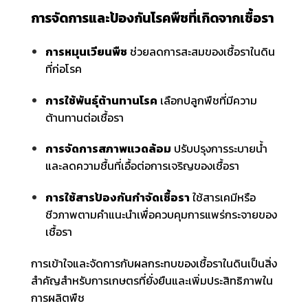
การจัดการและป้องกันโรคพืชที่เกิดจากเชื้อรา
การหมุนเวียนพืช
ช่วยลดการสะสมของเชื้อราในดิน
ที่ก่อโรค
การใช้พันธุ์ต้านทานโรค
เลือกปลูกพืชที่มีความ
ต้านทานต่อเชื้อรา
การจัดการสภาพแวดล้อม
ปรับปรุงการระบายน้ำ
และลดความชื้นที่เอื้อต่อการเจริญของเชื้อรา
การใช้สารป้องกันกำจัดเชื้อรา
ใช้สารเคมีหรือ
ชีวภาพตามคำแนะนำเพื่อควบคุมการแพร่กระจายของ
เชื้อรา
การเข้าใจและจัดการกับผลกระทบของเชื้อราในดินเป็นสิ่ง
สำคัญสำหรับการเกษตรที่ยั่งยืนและเพิ่มประสิทธิภาพใน
การผลิตพืช