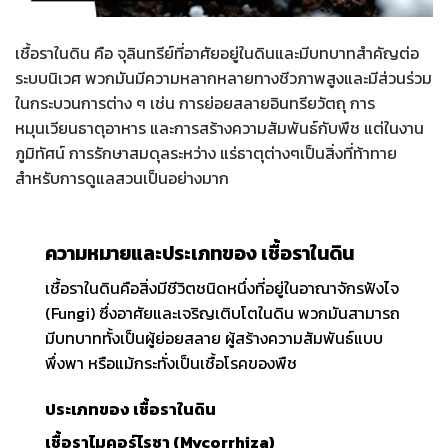
เชื้อราในดิน คือ จุลินทรีย์ที่อาศัยอยู่ในดินและมีบทบาทสำคัญต่อ
ระบบนิเวศ พวกมันมีความหลากหลายทางชีวภาพสูงและมีส่วนร่วม
ในกระบวนการต่าง ๆ เช่น การย่อยสลายอินทรียวัตถุ การ
หมุนเวียนธาตุอาหาร และการสร้างความสัมพันธ์กับพืช แต่ในงาน
ภูมิทัศน์ การรั
กษาสมดุลระหว่าง แร่ธาตุต่างๆเป็นสิ่งที่ท้าทาย
สำหรับการดูแลสวนเป็นอย่างมาก
ความหมายและประเภทของ เชื้อราในดิน
เชื้อราในดินคือสิ่งมีชีวิตชนิดหนึ่งที่อยู่ในอาณาจักรฟังไจ
(Fungi) ซึ่งอาศัยและเจริญเติบโตในดิน พวกมันสามารถ
มีบทบาททั้งเป็นผู้ย่อยสลาย ผู้สร้างความสัมพันธ์แบบ
พึ่งพา หรือแม้กระทั่งเป็นเชื้อโรคของพืช
ประเภทของ เชื้อราในดิน
เชื้อราไมคอร์ไรซา (Mycorrhiza)