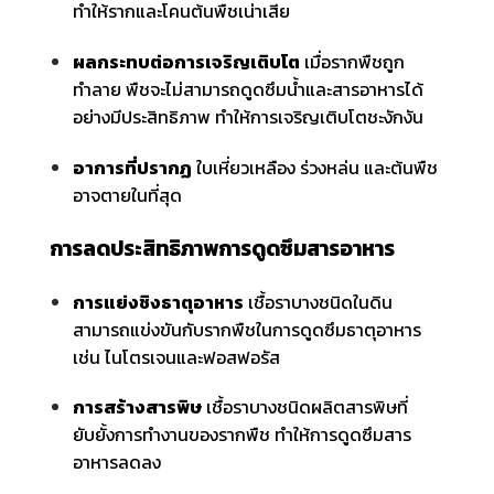
ทำให้รากและโคนต้นพืชเน่าเสีย
ผลกระทบต่อการเจริญเติบโต
เมื่อรากพืชถูก
ทำลาย พืชจะไม่สามารถดูดซึมน้ำและสารอาหารได้
อย่างมีประสิทธิภาพ ทำให้การเจริญเติบโตชะงักงัน
อาการที่ปรากฏ
ใบเหี่ยวเหลือง ร่วงหล่น และต้นพืช
อาจตายในที่สุด
การลดประสิทธิภาพการดูดซึมสารอาหาร
การแย่งชิงธาตุอาหาร
เชื้อราบางชนิดในดิน
สามารถแข่งขันกับรากพืชในการดูดซึมธาตุอาหาร
เช่น ไนโตรเจนและฟอสฟอรัส
การสร้างสารพิษ
เชื้อราบางชนิดผลิตสารพิษที่
ยับยั้งการทำงานของรากพืช ทำให้การดูดซึมสาร
อาหารลดลง