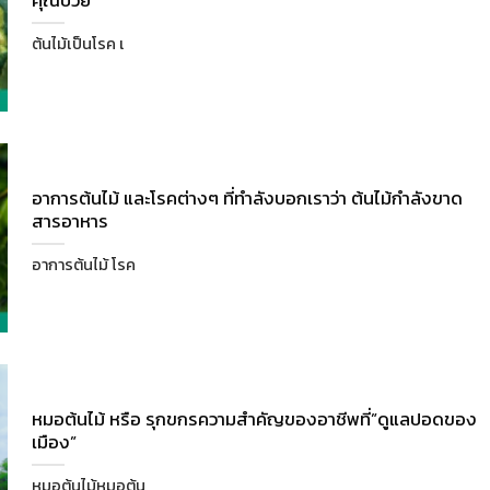
คุณป่วย
ต้นไม้เป็นโรค เ
อาการต้นไม้ และโรคต่างๆ ที่ทำลังบอกเราว่า ต้นไม้กำลังขาด
สารอาหาร
อาการต้นไม้ โรค
หมอต้นไม้ หรือ รุกขกรความสำคัญของอาชีพที่”ดูแลปอดของ
เมือง”
หมอต้นไม้หมอต้น